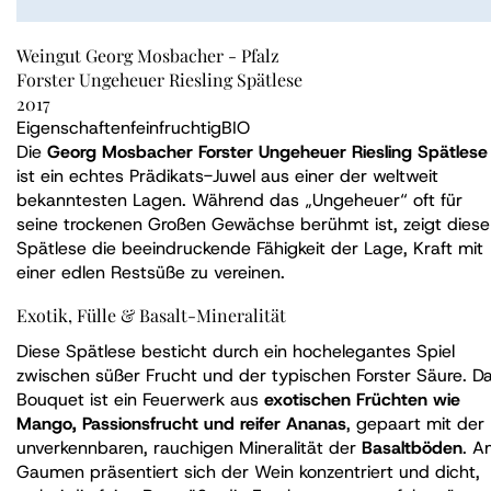
Weingut Georg Mosbacher - Pfalz
Forster Ungeheuer Riesling Spätlese
2017
Eigenschaften
feinfruchtig
BIO
Die
Georg Mosbacher Forster Ungeheuer Riesling Spätlese
ist ein echtes Prädikats-Juwel aus einer der weltweit
bekanntesten Lagen. Während das „Ungeheuer“ oft für
seine trockenen Großen Gewächse berühmt ist, zeigt diese
Spätlese die beeindruckende Fähigkeit der Lage, Kraft mit
einer edlen Restsüße zu vereinen.
Exotik, Fülle & Basalt-Mineralität
Diese Spätlese besticht durch ein hochelegantes Spiel
zwischen süßer Frucht und der typischen Forster Säure. D
Bouquet ist ein Feuerwerk aus
exotischen Früchten wie
Mango, Passionsfrucht und reifer Ananas
, gepaart mit der
unverkennbaren, rauchigen Mineralität der
Basaltböden
. A
Gaumen präsentiert sich der Wein konzentriert und dicht,