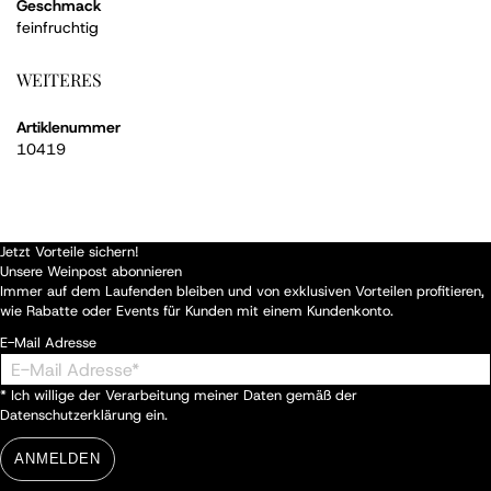
Geschmack
feinfruchtig
WEITERES
Artiklenummer
10419
Jetzt Vorteile sichern!
Unsere Weinpost abonnieren
Immer auf dem Laufenden bleiben und von exklusiven Vorteilen profitieren,
wie Rabatte oder Events für Kunden mit einem Kundenkonto.
E-Mail Adresse
* Ich willige der Verarbeitung meiner Daten gemäß der
Datenschutzerklärung
ein.
ANMELDEN