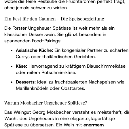
wobei die feine Restsüße die Fruchtaromen perfekt trägt,
ohne jemals schwer zu wirken.
Ein Fest für den Gaumen – Die Speisebegleitung
Die Forster Ungeheuer Spätlese ist weit mehr als ein
klassischer Dessertwein. Sie glänzt besonders in
spannenden Food-Pairings:
Asiatische Küche:
Ein kongenialer Partner zu scharfen
Currys oder thailändischen Gerichten.
Käse:
Hervorragend zu kräftigem Blauschimmelkäse
oder reifem Rotschmierkäse.
Desserts:
Ideal zu fruchtbasierten Nachspeisen wie
Marillenknödeln oder Obsttartes.
Warum Mosbacher Ungeheuer Spätlese?
Das Weingut Georg Mosbacher versteht es meisterhaft, di
Wucht des Ungeheuers in eine elegante, lagerfähige
Spätlese zu übersetzen. Ein Wein mit
enormem