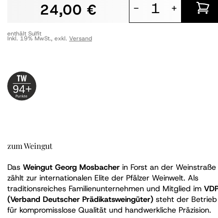
24,00 €
-
+
enthält Sulfit
Inkl. 19% MwSt.
,
exkl.
Versand
94+
zum Weingut
Das
Weingut Georg Mosbacher
in Forst an der Weinstraße
zählt zur internationalen Elite der Pfälzer Weinwelt. Als
traditionsreiches Familienunternehmen und Mitglied im
VD
(Verband Deutscher Prädikatsweingüter)
steht der Betrieb
für kompromisslose Qualität und handwerkliche Präzision.