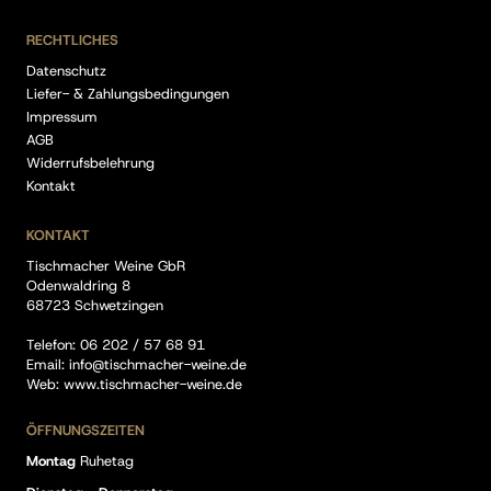
RECHTLICHES
Datenschutz
Liefer- & Zahlungsbedingungen
Impressum
AGB
Widerrufsbelehrung
Kontakt
KONTAKT
Tischmacher Weine GbR
Odenwaldring 8
68723 Schwetzingen
Telefon:
06 202 / 57 68 91
Email:
info@tischmacher-weine.de
Web:
www.tischmacher-weine.de
ÖFFNUNGSZEITEN
Montag
Ruhetag