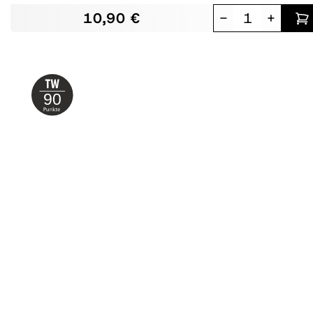
10,90 €
-
+
90