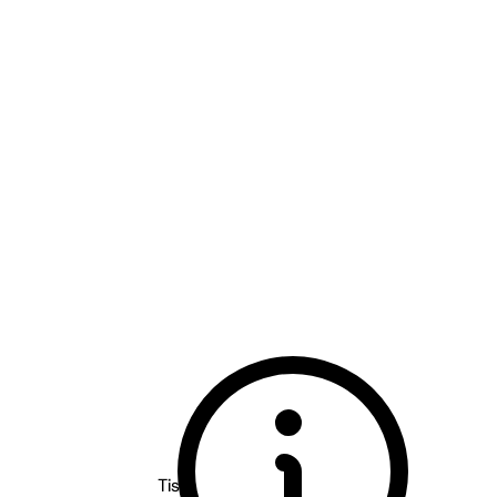
Tischmacher Weine - Pfalz