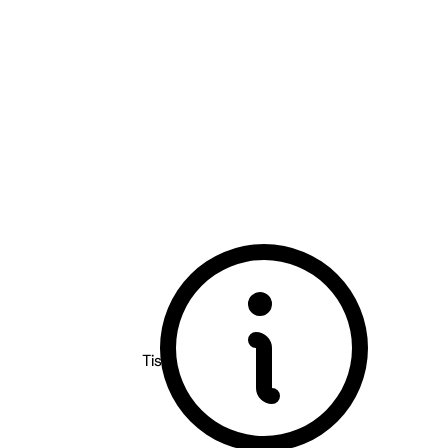
Tischmacher Weine - Pfalz
Matilda alkoholfrei
trocken