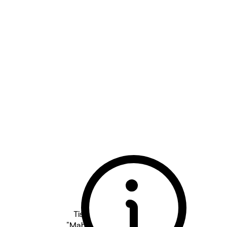
Tischmacher Weine
2021
"Mahlzeit" Pinot Blanc de Noir