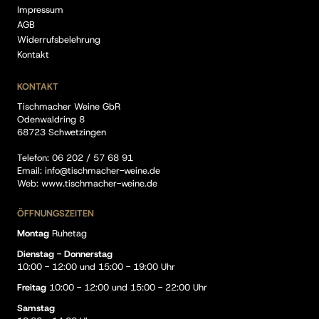
Impressum
AGB
Widerrufsbelehrung
Kontakt
KONTAKT
Tischmacher Weine GbR
Odenwaldring 8
68723 Schwetzingen
Telefon:
06 202 / 57 68 91
Email:
info@tischmacher-weine.de
Web:
www.tischmacher-weine.de
ÖFFNUNGSZEITEN
Montag
Ruhetag
Dienstag - Donnerstag
10:00 - 12:00 und 15:00 - 19:00 Uhr
Freitag
10:00 - 12:00 und 15:00 - 22:00 Uhr
Samstag