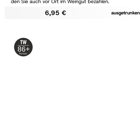
den Sie auch vor Ort im Weingut bezahlen.
6,95 €
ausgetrunken
86+