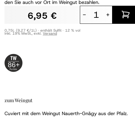
den Sie auch vor Ort im Weingut bezahlen.
6,95 €
-
+
0,75L
(9,27 €/1L)
enthält Sulfit
12 % vol
Inkl. 19% MwSt.
,
exkl.
Versand
86+
zum Weingut
Cuviert mit dem Weingut Nauerth-Gnägy aus der Pfalz.