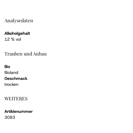
Analysedaten
Alkoholgehalt
12 % vol
Trauben und Anbau
Bio
Bioland
Geschmack
trocken
WEITERES
Artiklenummer
3083