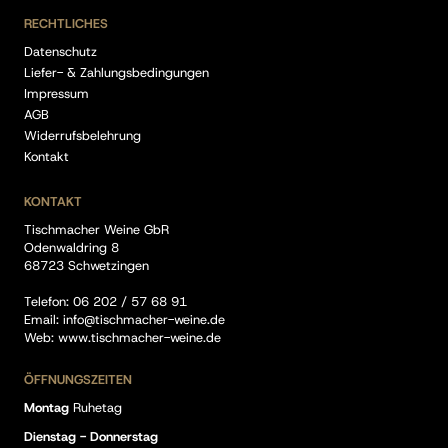
RECHTLICHES
Datenschutz
Liefer- & Zahlungsbedingungen
Impressum
AGB
Widerrufsbelehrung
Kontakt
KONTAKT
Tischmacher Weine GbR
Odenwaldring 8
68723 Schwetzingen
Telefon:
06 202 / 57 68 91
Email:
info@tischmacher-weine.de
Web:
www.tischmacher-weine.de
ÖFFNUNGSZEITEN
Montag
Ruhetag
Dienstag - Donnerstag