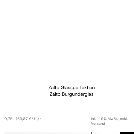
Zalto Glassperfektion
Zalto Burgunderglas
0,75L
(63,87 €/1L)
Inkl. 19% MwSt.
,
exkl.
Versand