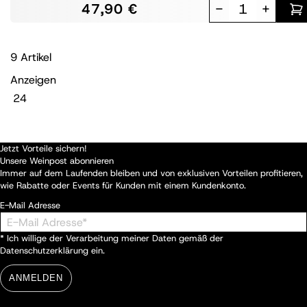
47,90 €
-
+
9
Artikel
Anzeigen
Jetzt Vorteile sichern!
Unsere Weinpost abonnieren
Immer auf dem Laufenden bleiben und von exklusiven Vorteilen profitieren,
wie Rabatte oder Events für Kunden mit einem Kundenkonto.
E-Mail Adresse
* Ich willige der Verarbeitung meiner Daten gemäß der
Datenschutzerklärung
ein.
ANMELDEN