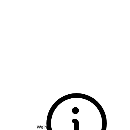
Weingut Wöhrle - Baden
2022