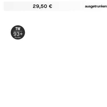
29,50 €
ausgetrunken
93+