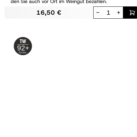
den Sie auch vor Ort im Weingut bezahlen.
16,50 €
-
+
92+