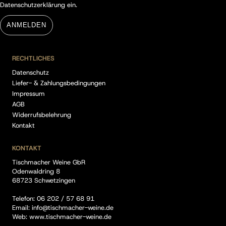
Datenschutzerklärung
ein.
ANMELDEN
RECHTLICHES
Datenschutz
Liefer- & Zahlungsbedingungen
Impressum
AGB
Widerrufsbelehrung
Kontakt
KONTAKT
Tischmacher Weine GbR
Odenwaldring 8
68723 Schwetzingen
Telefon:
06 202 / 57 68 91
Email:
info@tischmacher-weine.de
Web:
www.tischmacher-weine.de