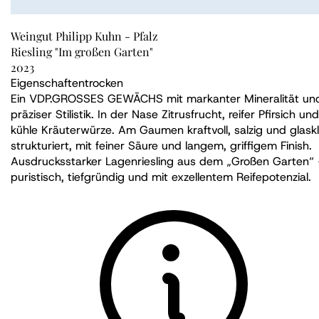
Weingut Philipp Kuhn - Pfalz
Riesling "Im großen Garten"
2023
Eigenschaften
trocken
Ein VDP.GROSSES GEWÄCHS mit markanter Mineralität un
präziser Stilistik. In der Nase Zitrusfrucht, reifer Pfirsich und
kühle Kräuterwürze. Am Gaumen kraftvoll, salzig und glask
strukturiert, mit feiner Säure und langem, griffigem Finish.
Ausdrucksstarker Lagenriesling aus dem „Großen Garten“
puristisch, tiefgründig und mit exzellentem Reifepotenzial.