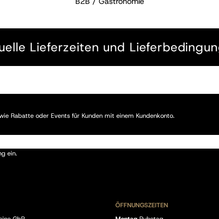
B2B / Gastronomie
uelle Lieferzeiten und Lieferbedingu
, wie Rabatte oder Events für Kunden mit einem Kundenkonto.
ng
ein.
ÖFFNUNGSZEITEN
eine GbR
Montag
Ruhetag