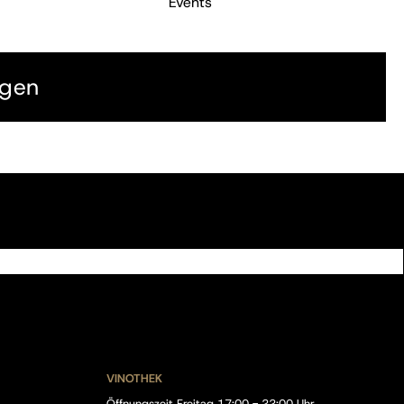
Events
ngen
VINOTHEK
Öffnungszeit Freitag 17:00 - 22:00 Uhr