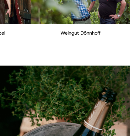
bel
Weingut Dönnhoff