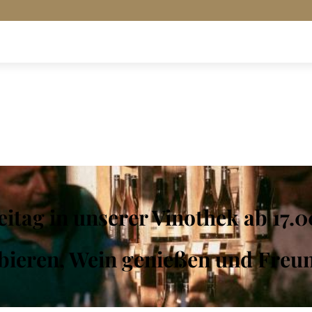
itag in unserer Vinothek ab 17.00
bieren, Wein genießen und Freund