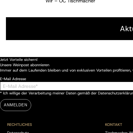
Wir – OC Tischmacher
Akt
Jetzt Vorteile sichern!
Unsere Weinpost abonnieren
Immer auf dem Laufenden bleiben und von exklusiven Vorteilen profitieren
E-Mail Adresse
* Ich willige der Verarbeitung meiner Daten gemäß der
Datenschutzerkläru
ANMELDEN
RECHTLICHES
KONTAKT
Datenschutz
Tischmacher W