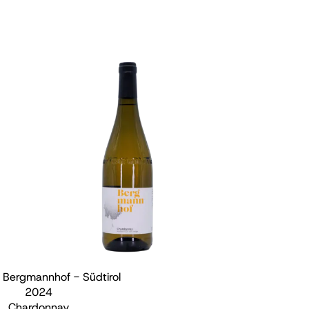
 Bergmannhof - Südtirol
2024
Chardonnay