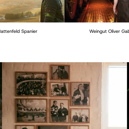
Battenfeld Spanier
Weingut Oliver Ga