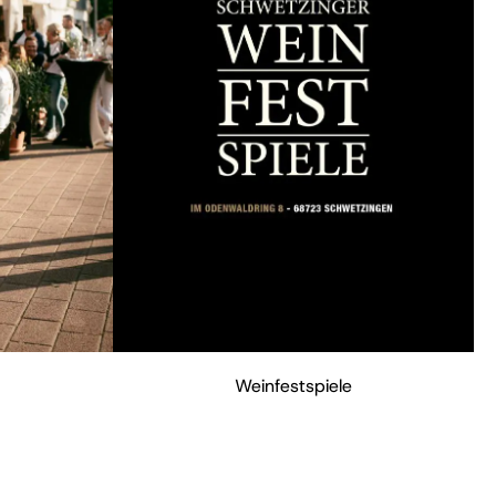
Weinfestspiele