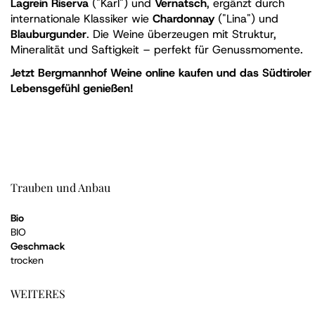
Lagrein Riserva
("Karl") und
Vernatsch
, ergänzt durch
internationale Klassiker wie
Chardonnay
("Lina") und
Blauburgunder
. Die Weine überzeugen mit Struktur,
Mineralität und Saftigkeit – perfekt für Genussmomente.
Jetzt Bergmannhof Weine online kaufen und das Südtiroler
Lebensgefühl genießen!
Trauben und Anbau
Bio
BIO
Geschmack
trocken
WEITERES