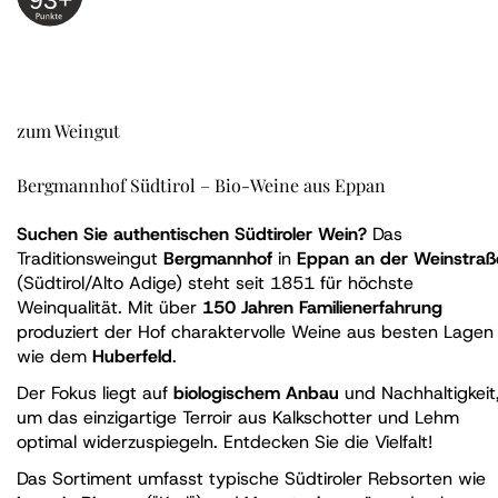
93+
zum Weingut
Bergmannhof Südtirol – Bio-Weine aus Eppan
Suchen Sie authentischen Südtiroler Wein?
Das
Traditionsweingut
Bergmannhof
in
Eppan an der Weinstraß
(Südtirol/Alto Adige) steht seit 1851 für höchste
Weinqualität. Mit über
150 Jahren Familienerfahrung
produziert der Hof charaktervolle Weine aus besten Lagen
wie dem
Huberfeld
.
Der Fokus liegt auf
biologischem Anbau
und Nachhaltigkeit
um das einzigartige Terroir aus Kalkschotter und Lehm
optimal widerzuspiegeln. Entdecken Sie die Vielfalt!
Das Sortiment umfasst typische Südtiroler Rebsorten wie