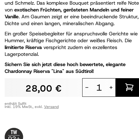
und Schmelz. Das komplexe Bouquet präsentiert reife Not
von
exotischen Früchten, gerösteten Mandeln und feiner
Vanille
. Am Gaumen zeigt er eine beeindruckende Struktur,
Dichte und einen langen, mineralischen Abgang.
Ein großer Speisebegleiter für anspruchsvolle Gerichte wie
Hummer, kräftige Fischgerichte oder weißes Fleisch. Die
limitierte Riserva
verspricht zudem ein exzellentes
Lagerpotenzial.
Sichern Sie sich jetzt diese hoch bewertete, elegante
Chardonnay Riserva "Lina" aus Südtirol!
28,00 €
-
+
enthält Sulfit
Inkl. 19% MwSt.
,
exkl.
Versand