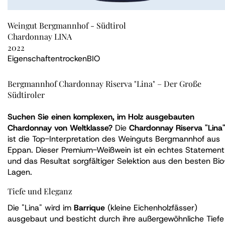
Weingut Bergmannhof - Südtirol
Chardonnay LINA
2022
Eigenschaften
trocken
BIO
Bergmannhof Chardonnay Riserva "Lina" – Der Große
Südtiroler
Suchen Sie einen komplexen, im Holz ausgebauten
Chardonnay von Weltklasse?
Die
Chardonnay Riserva "Lina
ist die Top-Interpretation des Weinguts Bergmannhof aus
Eppan. Dieser Premium-Weißwein ist ein echtes Statement
und das Resultat sorgfältiger Selektion aus den besten Bio
Lagen.
Tiefe und Eleganz
Die "Lina" wird im
Barrique
(kleine Eichenholzfässer)
ausgebaut und besticht durch ihre außergewöhnliche Tiefe