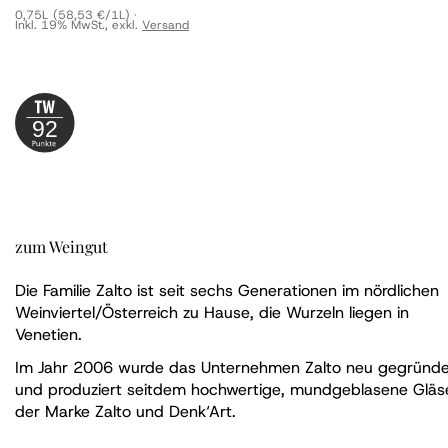
0,75L
(58,53 €/1L)
Inkl. 19% MwSt.
,
exkl.
Versand
92
zum Weingut
Die Familie Zalto ist seit sechs Generationen im nördlichen
Weinviertel/Österreich zu Hause, die Wurzeln liegen in
Venetien.
Im Jahr 2006 wurde das Unternehmen Zalto neu gegründe
und produziert seitdem hochwertige, mundgeblasene Gläs
der Marke Zalto und Denk‘Art.