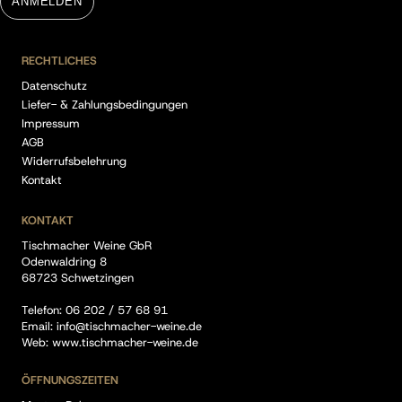
ANMELDEN
RECHTLICHES
Datenschutz
Liefer- & Zahlungsbedingungen
Impressum
AGB
Widerrufsbelehrung
Kontakt
KONTAKT
Tischmacher Weine GbR
Odenwaldring 8
68723 Schwetzingen
Telefon:
06 202 / 57 68 91
Email:
info@tischmacher-weine.de
Web:
www.tischmacher-weine.de
ÖFFNUNGSZEITEN