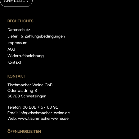
ANMELDEN
RECHTLICHES
Datenschutz
Liefer- & Zahlungsbedingungen
Impressum
AGB
Widerrufsbelehrung
Kontakt
KONTAKT
Tischmacher Weine GbR
Odenwaldring 8
68723 Schwetzingen
Telefon:
06 202 / 57 68 91
Email:
info@tischmacher-weine.de
Web:
www.tischmacher-weine.de
ÖFFNUNGSZEITEN