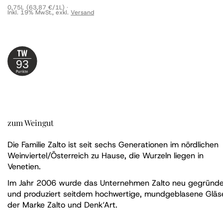
0,75L
(63,87 €/1L)
Inkl. 19% MwSt.
,
exkl.
Versand
93
zum Weingut
Die Familie Zalto ist seit sechs Generationen im nördlichen
Weinviertel/Österreich zu Hause, die Wurzeln liegen in
Venetien.
Im Jahr 2006 wurde das Unternehmen Zalto neu gegründe
und produziert seitdem hochwertige, mundgeblasene Gläs
der Marke Zalto und Denk‘Art.