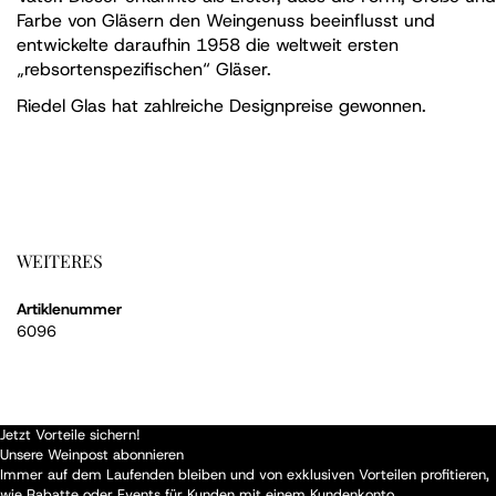
Farbe von Gläsern den Weingenuss beeinflusst und
entwickelte daraufhin 1958 die weltweit ersten
„rebsortenspezifischen“ Gläser.
Riedel Glas hat zahlreiche Designpreise gewonnen.
WEITERES
Artiklenummer
6096
Jetzt Vorteile sichern!
Unsere Weinpost abonnieren
Immer auf dem Laufenden bleiben und von exklusiven Vorteilen profitieren,
wie Rabatte oder Events für Kunden mit einem Kundenkonto.