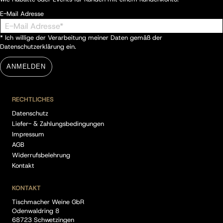
E-Mail Adresse
* Ich willige der Verarbeitung meiner Daten gemäß der
Datenschutzerklärung
ein.
ANMELDEN
RECHTLICHES
Datenschutz
Liefer- & Zahlungsbedingungen
Impressum
AGB
Widerrufsbelehrung
Kontakt
KONTAKT
Tischmacher Weine GbR
Odenwaldring 8
68723 Schwetzingen