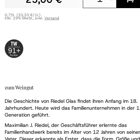
0,75L
(33,33 €/1L)
Inkl. 19% MwSt.
,
exkl.
Versand
91+
zum Weingut
Die Geschichte von Riedel Glas findet ihren Anfang im 18.
Jahrhundert. Heute wird das Familienunternehmen in der 1
Generation geführt.
Maximilian J. Riedel, der Geschäftsführer erlernte das
Familienhandwerk bereits im Alter von 12 Jahren von sein
Vater. Dieser erkannte als Erster, dass die Form, Größe und