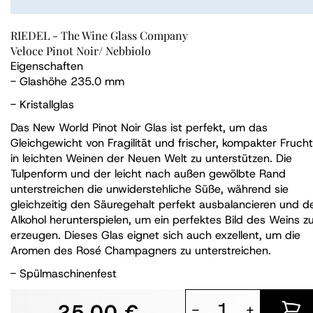
RIEDEL - The Wine Glass Company
Veloce Pinot Noir/ Nebbiolo
Eigenschaften
- Glashöhe 235.0 mm
- Kristallglas
Das New World Pinot Noir Glas ist perfekt, um das
Gleichgewicht von Fragilität und frischer, kompakter Frucht
in leichten Weinen der Neuen Welt zu unterstützen. Die
Tulpenform und der leicht nach außen gewölbte Rand
unterstreichen die unwiderstehliche Süße, während sie
gleichzeitig den Säuregehalt perfekt ausbalancieren und d
Alkohol herunterspielen, um ein perfektes Bild des Weins z
erzeugen. Dieses Glas eignet sich auch exzellent, um die
Aromen des Rosé Champagners zu unterstreichen.
- Spülmaschinenfest
25,00 €
-
+