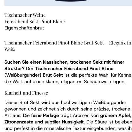
Tischmacher Weine
Feierabend Sekt Pinot Blanc
Eigenschaften
brut
Tischmacher Feierabend Pinot Blanc Brut Sekt – Eleganz in
Weiß
Suchen Sie einen klassischen, trockenen Sekt mit feiner
Struktur?
Der
Tischmacher Feierabend Pinot Blanc
(Weißburgunder) Brut Sekt
ist die perfekte Wahl für Kenner
die Wert auf einen klaren, eleganten Schaumwein legen.
Klarheit und Finesse
Dieser Brut Sekt wird aus hochwertigem Weißburgunder
gewonnen und zeichnet sich durch seine präzise, trockene
Art aus. Die
feine Perlage
trägt Aromen von
grünem Apfel,
Zitronenzeste und subtiler Nussigkeit
. Die Säure ist belebe
und perfekt in die mineralische Textur eingebunden, was i