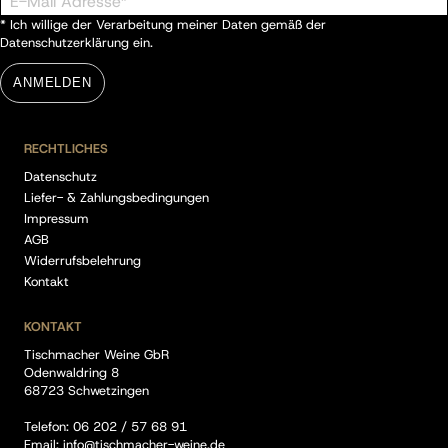
* Ich willige der Verarbeitung meiner Daten gemäß der
Datenschutzerklärung
ein.
ANMELDEN
RECHTLICHES
Datenschutz
Liefer- & Zahlungsbedingungen
Impressum
AGB
Widerrufsbelehrung
Kontakt
KONTAKT
Tischmacher Weine GbR
Odenwaldring 8
68723 Schwetzingen
Telefon:
06 202 / 57 68 91
Email:
info@tischmacher-weine.de