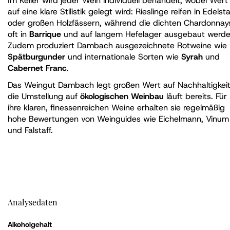
Im Keller wird jeder Wein individuell behandelt, wobei Wert
auf eine klare Stilistik gelegt wird: Rieslinge reifen in Edelsta
oder großen Holzfässern, während die dichten Chardonnay
oft in
Barrique
und auf langem Hefelager ausgebaut werde
Zudem produziert Dambach ausgezeichnete Rotweine wie
Spätburgunder
und internationale Sorten wie
Syrah
und
Cabernet Franc
.
Das Weingut Dambach legt großen Wert auf Nachhaltigkeit
die Umstellung auf
ökologischen Weinbau
läuft bereits. Für
ihre klaren, finessenreichen Weine erhalten sie regelmäßig
hohe Bewertungen von Weinguides wie Eichelmann, Vinum
und Falstaff.
Analysedaten
Alkoholgehalt