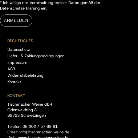
* Ich willige der Verarbeitung meiner Daten gemäß der
Datenschutzerklärung
ein.
ANMELDEN
RECHTLICHES
Datenschutz
Liefer- & Zahlungsbedingungen
Impressum
AGB
Widerrufsbelehrung
Kontakt
KONTAKT
Tischmacher Weine GbR
Odenwaldring 8
68723 Schwetzingen
Telefon:
06 202 / 57 68 91
Email:
info@tischmacher-weine.de
Web:
www.tischmacher-weine.de