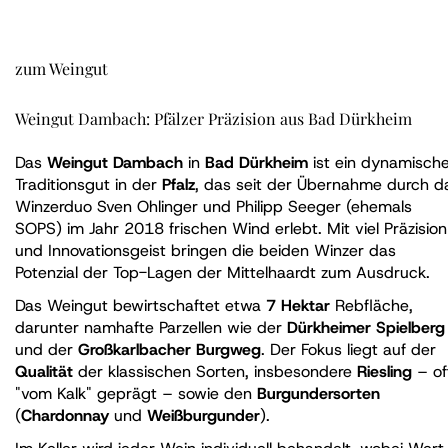
zum Weingut
Weingut Dambach: Pfälzer Präzision aus Bad Dürkheim
Das
Weingut Dambach
in
Bad Dürkheim
ist ein dynamisch
Traditionsgut in der
Pfalz
, das seit der Übernahme durch d
Winzerduo Sven Ohlinger und Philipp Seeger (ehemals
SOPS) im Jahr 2018 frischen Wind erlebt. Mit viel Präzision
und Innovationsgeist bringen die beiden Winzer das
Potenzial der Top-Lagen der Mittelhaardt zum Ausdruck.
Das Weingut bewirtschaftet etwa
7 Hektar
Rebfläche,
darunter namhafte Parzellen wie der
Dürkheimer Spielberg
und der
Großkarlbacher Burgweg
. Der Fokus liegt auf der
Qualität
der klassischen Sorten, insbesondere
Riesling
– of
"vom Kalk" geprägt – sowie den
Burgundersorten
(
Chardonnay
und
Weißburgunder
).