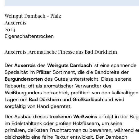
Weingut Dambach - Pfalz
Auxerrois
2024
Eigenschaften
trocken
Auxerrois: Aromatische Finesse aus Bad Dürkheim
Der
Auxerrois
des
Weinguts Dambach
ist eine spannende
Spezialität im
Pfälzer
Sortiment, die die Bandbreite der
Burgundersorten
des Gutes unterstreicht. Diese seltene
Rebsorte, oft als aromatischer Verwandter des
Weißburgunders betrachtet, profitiert von den kalkhaltigen
Lagen um
Bad Dürkheim
und
Großkarlbach
und wird
sorgfältig von Hand geerntet.
Der Ausbau dieses
trockenen Weißweins
erfolgt in der Reg
im Edelstahltank oder großen Holzfässern, um seine
primären, delikaten Fruchtaromen zu bewahren, während e
gleichzeitig eine feine Textur entwickelt. Der Dambach