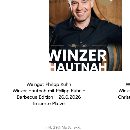
Weingut Philipp Kuhn
W
Winzer Hautnah mit Philipp Kuhn -
Winze
Barbecue Edition - 26.6.2026
Chris
limitierte Plätze
Inkl. 19% MwSt.
,
exkl.