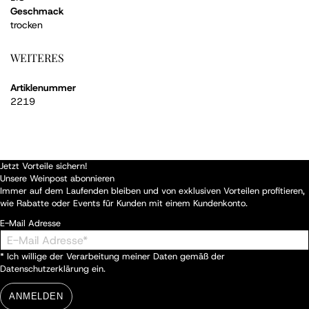
Geschmack
trocken
WEITERES
Artiklenummer
2219
Jetzt Vorteile sichern!
Unsere Weinpost abonnieren
Immer auf dem Laufenden bleiben und von exklusiven Vorteilen profitieren,
wie Rabatte oder Events für Kunden mit einem Kundenkonto.
E-Mail Adresse
* Ich willige der Verarbeitung meiner Daten gemäß der
Datenschutzerklärung
ein.
ANMELDEN