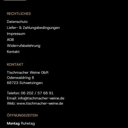
RECHTLICHES
Datenschutz
Liefer- & Zahlungsbedingungen
Impressum
AGB
Widerrufsbelehrung
Kontakt
KONTAKT
Tischmacher Weine GbR
Odenwaldring 8
68723 Schwetzingen
Telefon:
06 202 / 57 68 91
Email:
info@tischmacher-weine.de
Web:
www.tischmacher-weine.de
ÖFFNUNGSZEITEN
Montag
Ruhetag