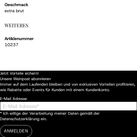
Geschmack
extra brut
WEITERES
Artiklenummer
10237
Jetzt Vorteile sichern!
Unsere Weinpost abonnieren
Immer auf dem Laufenden bleiben und von exklusiven Vorteilen profitieren,
wie Rabatte oder Events für Kunden mit einem Kundenkonto.
E-Mail Adresse
* Ich willige der Verarbeitung meiner Daten gemäß der
Datenschutzerklärung
ein.
ANMELDEN