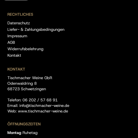
RECHTLICHES
Datenschutz
Liefer- & Zahlungsbedingungen
Impressum
AGB
Widerrufsbelehrung
Kontakt
KONTAKT
Tischmacher Weine GbR
Odenwaldring 8
68723 Schwetzingen
Telefon:
06 202 / 57 68 91
Email:
info@tischmacher-weine.de
Web:
www.tischmacher-weine.de
ÖFFNUNGSZEITEN
Montag
Ruhetag