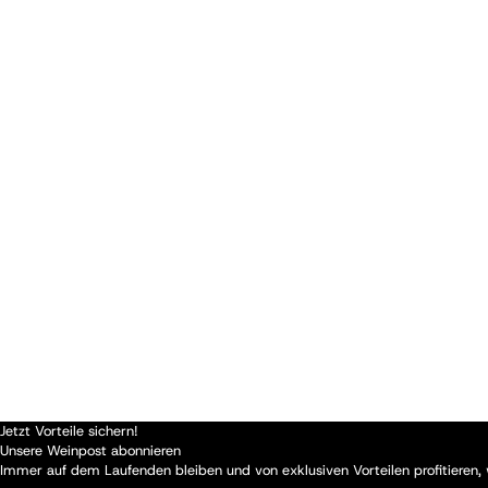
Jetzt Vorteile sichern!
Unsere Weinpost abonnieren
Immer auf dem Laufenden bleiben und von exklusiven Vorteilen profitieren