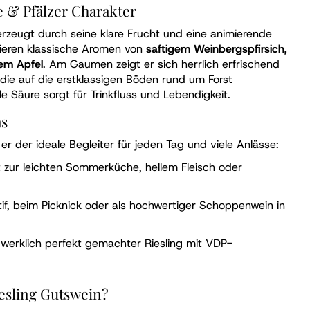
e & Pfälzer Charakter
erzeugt durch seine klare Frucht und eine animierende
nieren klassische Aromen von
saftigem Weinbergspfirsich,
nem Apfel
. Am Gaumen zeigt er sich herrlich erfrischend
, die auf die erstklassigen Böden rund um Forst
ale Säure sorgt für Trinkfluss und Lebendigkeit.
as
 er der ideale Begleiter für jeden Tag und viele Anlässe:
 zur leichten Sommerküche, hellem Fleisch oder
tif, beim Picknick oder als hochwertiger Schoppenwein in
dwerklich perfekt gemachter Riesling mit VDP-
sling Gutswein?