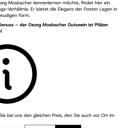
org Mosbacher kennenlernen möchte, findet hier ein
gs-Verhältnis. Er bietet die Eleganz der Forster Lagen in
freudigen Form.
-Genuss – der Georg Mosbacher Gutswein ist Pfälzer
!
ie bei uns den gleichen Preis, den Sie auch vor Ort im