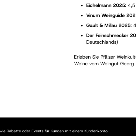
Eichelmann 2025:
4,5 
Vinum Weinguide 202
Gault & Millau 2025:
4
Der Feinschmecker 20
Deutschlands)
Erleben Sie Pfälzer Weinkult
Weine vom Weingut Georg M
, wie Rabatte oder Events für Kunden mit einem Kundenkonto.