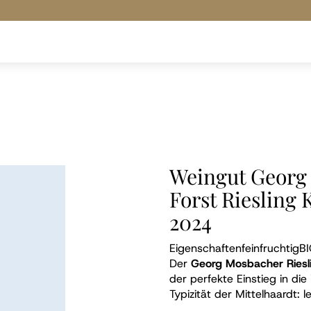
Weingut Georg 
Forst Riesling 
2024
Eigenschaften
feinfruchtig
BI
Der
Georg Mosbacher Riesl
der perfekte Einstieg in die
Typizität der Mittelhaardt: 