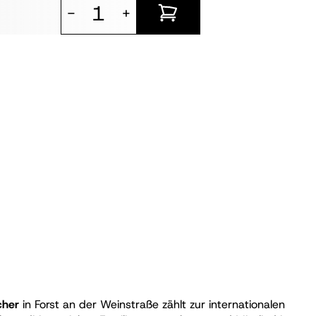
-
+
cher
in Forst an der Weinstraße zählt zur internationalen