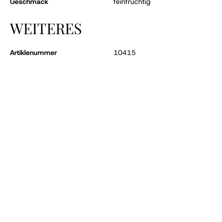
Geschmack
feinfruchtig
WEITERES
Artiklenummer
10415