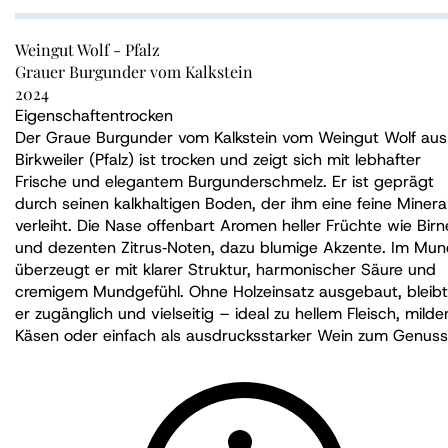
Weingut Wolf - Pfalz
Grauer Burgunder vom Kalkstein
2024
Eigenschaften
trocken
Der Graue Burgunder vom Kalkstein vom Weingut Wolf aus
Birkweiler (Pfalz) ist trocken und zeigt sich mit lebhafter
Frische und elegantem Burgunderschmelz. Er ist geprägt
durch seinen kalkhaltigen Boden, der ihm eine feine Mineral
verleiht. Die Nase offenbart Aromen heller Früchte wie Birn
und dezenten Zitrus‑Noten, dazu blumige Akzente. Im Mu
überzeugt er mit klarer Struktur, harmonischer Säure und
cremigem Mundgefühl. Ohne Holzeinsatz ausgebaut, bleibt
er zugänglich und vielseitig – ideal zu hellem Fleisch, milde
Käsen oder einfach als ausdrucksstarker Wein zum Genuss