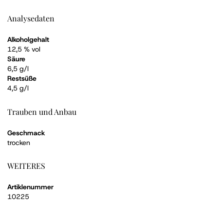
Analysedaten
Alkoholgehalt
12,5 % vol
Säure
6,5 g/l
Restsüße
4,5 g/l
Trauben und Anbau
Geschmack
trocken
WEITERES
Artiklenummer
10225