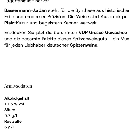
Lagerfähigkeit hervor.
Bassermann-Jordan
steht für die Synthese aus historisch
Erbe und moderner Präzision. Die Weine sind Ausdruck pur
Pfalz
-Kultur und begeistern Kenner weltweit.
Entdecken Sie jetzt die berühmten
VDP Grosse Gewächse
und die gesamte Palette dieses Spitzenweinguts – ein Mu
für jeden Liebhaber deutscher
Spitzenweine
.
Analysedaten
Alkoholgehalt
11,5 % vol
Säure
5,7 g/l
Restsüße
6 g/l