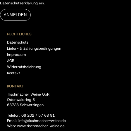
Datenschutzerklärung
ein.
ANMELDEN
RECHTLICHES
Datenschutz
Liefer- & Zahlungsbedingungen
Impressum
AGB
Widerrufsbelehrung
Kontakt
KONTAKT
Tischmacher Weine GbR
Odenwaldring 8
68723 Schwetzingen
Telefon:
06 202 / 57 68 91
Email:
info@tischmacher-weine.de
Web:
www.tischmacher-weine.de