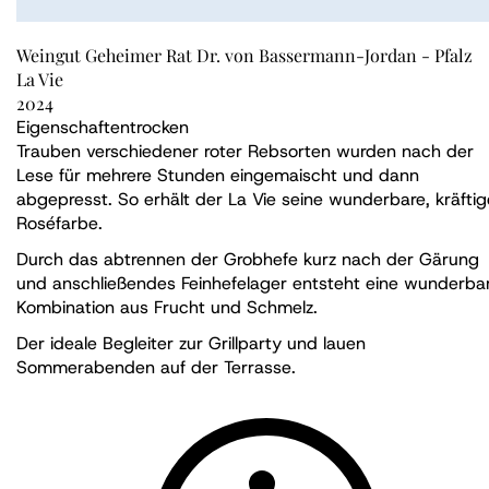
Weingut Geheimer Rat Dr. von Bassermann-Jordan - Pfalz
La Vie
2024
Eigenschaften
trocken
Trauben verschiedener roter Rebsorten wurden nach der
Lese für mehrere Stunden eingemaischt und dann
abgepresst. So erhält der La Vie seine wunderbare, kräftig
Roséfarbe.
Durch das abtrennen der Grobhefe kurz nach der Gärung
und anschließendes Feinhefelager entsteht eine wunderba
Kombination aus Frucht und Schmelz.
Der ideale Begleiter zur Grillparty und lauen
Sommerabenden auf der Terrasse.