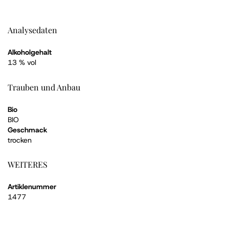
Analysedaten
Alkoholgehalt
13 % vol
Trauben und Anbau
Bio
BIO
Geschmack
trocken
WEITERES
Artiklenummer
1477