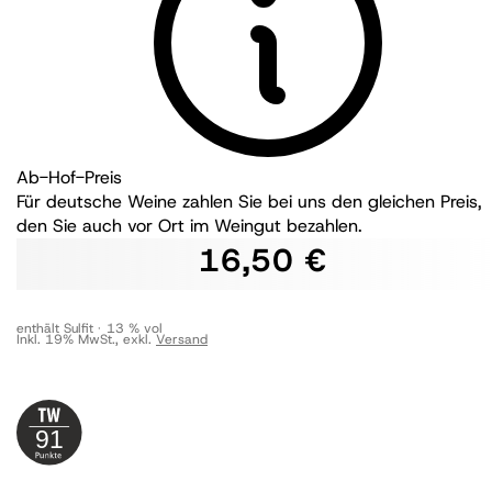
Ab-Hof-Preis
Für deutsche Weine zahlen Sie bei uns den gleichen Preis,
den Sie auch vor Ort im Weingut bezahlen.
16,50 €
enthält Sulfit
13 % vol
Inkl. 19% MwSt.
,
exkl.
Versand
91