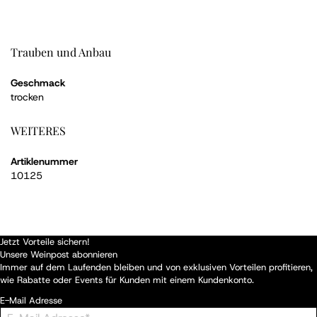
Trauben und Anbau
Geschmack
trocken
WEITERES
Artiklenummer
10125
Jetzt Vorteile sichern!
Unsere Weinpost abonnieren
Immer auf dem Laufenden bleiben und von exklusiven Vorteilen profitieren,
wie Rabatte oder Events für Kunden mit einem Kundenkonto.
E-Mail Adresse