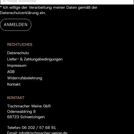
* Ich willige der Verarbeitung meiner Daten gemäß der
Datenschutzerklärung
ein.
ANMELDEN
RECHTLICHES
Datenschutz
Liefer- & Zahlungsbedingungen
Impressum
AGB
Widerrufsbelehrung
Kontakt
KONTAKT
Tischmacher Weine GbR
Odenwaldring 8
68723 Schwetzingen
Telefon:
06 202 / 57 68 91
Email:
info@tischmacher-weine.de