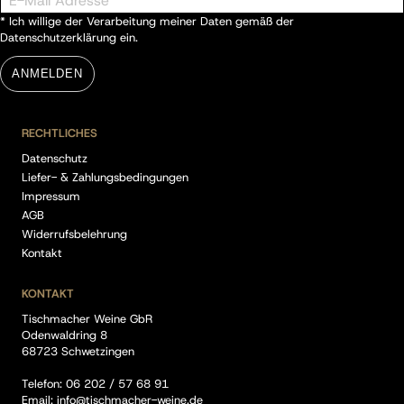
* Ich willige der Verarbeitung meiner Daten gemäß der
Datenschutzerklärung
ein.
ANMELDEN
RECHTLICHES
Datenschutz
Liefer- & Zahlungsbedingungen
Impressum
AGB
Widerrufsbelehrung
Kontakt
KONTAKT
Tischmacher Weine GbR
Odenwaldring 8
68723 Schwetzingen
Telefon:
06 202 / 57 68 91
Email:
info@tischmacher-weine.de