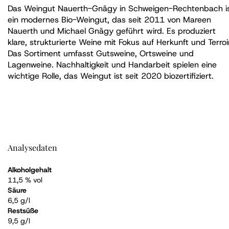
Das Weingut Nauerth-Gnägy in Schweigen-Rechtenbach i
ein modernes Bio-Weingut, das seit 2011 von Mareen
Nauerth und Michael Gnägy geführt wird. Es produziert
klare, strukturierte Weine mit Fokus auf Herkunft und Terroir
Das Sortiment umfasst Gutsweine, Ortsweine und
Lagenweine. Nachhaltigkeit und Handarbeit spielen eine
wichtige Rolle, das Weingut ist seit 2020 biozertifiziert.
Analysedaten
Alkoholgehalt
11,5 % vol
Säure
6,5 g/l
Restsüße
9,5 g/l