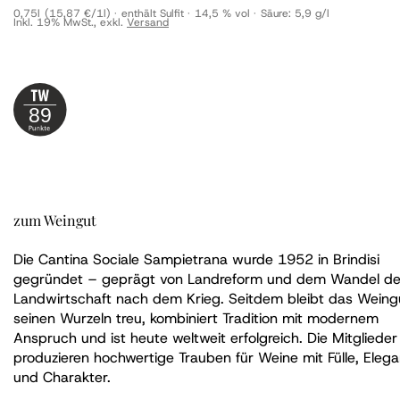
0,75l
(15,87 €/1l)
enthält Sulfit
14,5 % vol
Säure:
5,9 g/l
Inkl. 19% MwSt.
,
exkl.
Versand
89
zum Weingut
Die Cantina Sociale Sampietrana wurde 1952 in Brindisi
gegründet – geprägt von Landreform und dem Wandel de
Landwirtschaft nach dem Krieg. Seitdem bleibt das Weing
seinen Wurzeln treu, kombiniert Tradition mit modernem
Anspruch und ist heute weltweit erfolgreich. Die Mitglieder
produzieren hochwertige Trauben für Weine mit Fülle, Eleg
und Charakter.