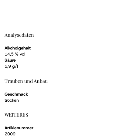
Analysedaten
Alkoholgehalt
14,5 % vol
Säure
5,9 g/l
Trauben und Anbau
Geschmack
trocken
WEITERES
Artiklenummer
2009