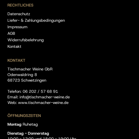
RECHTLICHES
Datenschutz
Liefer- & Zahlungsbedingungen
Impressum
AGB
Widerrufsbelehrung
Kontakt
KONTAKT
Tischmacher Weine GbR
Odenwaldring 8
68723 Schwetzingen
Telefon:
06 202 / 57 68 91
Email:
info@tischmacher-weine.de
Web:
www.tischmacher-weine.de
ÖFFNUNGSZEITEN
Montag
Ruhetag
Dienstag - Donnerstag
10:00 - 12:00 und 15:00 - 19:00 Uhr