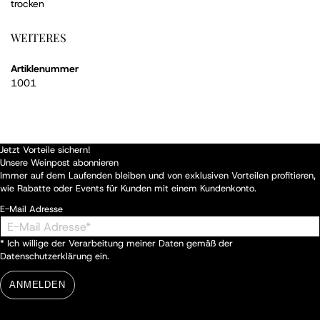
trocken
WEITERES
Artiklenummer
1001
Jetzt Vorteile sichern!
Unsere Weinpost abonnieren
Immer auf dem Laufenden bleiben und von exklusiven Vorteilen profitieren,
wie Rabatte oder Events für Kunden mit einem Kundenkonto.
E-Mail Adresse
* Ich willige der Verarbeitung meiner Daten gemäß der
Datenschutzerklärung
ein.
ANMELDEN