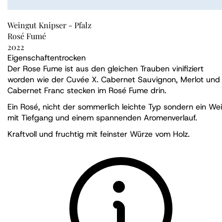
Weingut Knipser - Pfalz
Rosé Fumé
2022
Eigenschaften
trocken
Der Rose Fume ist aus den gleichen Trauben vinifiziert
worden wie der Cuvée X. Cabernet Sauvignon, Merlot und
Cabernet Franc stecken im Rosé Fume drin.
Ein Rosé, nicht der sommerlich leichte Typ sondern ein We
mit Tiefgang und einem spannenden Aromenverlauf.
Kraftvoll und fruchtig mit feinster Würze vom Holz.