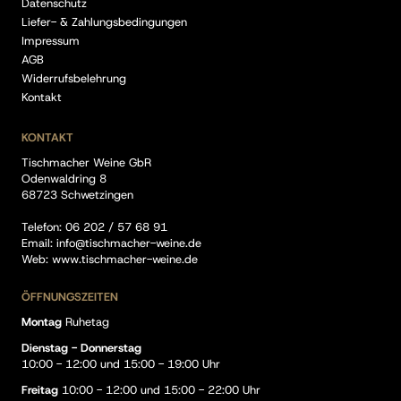
Datenschutz
Liefer- & Zahlungsbedingungen
Impressum
AGB
Widerrufsbelehrung
Kontakt
KONTAKT
Tischmacher Weine GbR
Odenwaldring 8
68723 Schwetzingen
Telefon:
06 202 / 57 68 91
Email:
info@tischmacher-weine.de
Web:
www.tischmacher-weine.de
ÖFFNUNGSZEITEN
Montag
Ruhetag
Dienstag - Donnerstag
10:00 - 12:00 und 15:00 - 19:00 Uhr
Freitag
10:00 - 12:00 und 15:00 - 22:00 Uhr