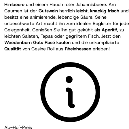
Himbeere
und einem Hauch roter Johannisbeere. Am
Gaumen ist der
Gutswein
herrlich
leicht
,
knackig frisch
und
besitzt eine animierende, lebendige Säure. Seine
unbeschwerte Art macht ihn zum idealen Begleiter für jede
Gelegenheit. Genießen Sie ihn gut gekühlt als
Aperitif
, zu
leichten Salaten, Tapas oder gegrilltem Fisch. Jetzt den
Weedenborn Guts Rosé kaufen
und die unkomplizierte
Qualität
von Gesine Roll aus
Rheinhessen
erleben!
Ab-Hof-Preis