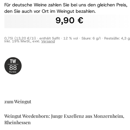
Für deutsche Weine zahlen Sie bei uns den gleichen Preis,
den Sie auch vor Ort im Weingut bezahlen.
9,90 €
0,75l
(13,20 €/1l)
enthält Sulfit
12 % vol
Säure:
6 g/l
Restsüße:
4,3 g
Inkl. 19% MwSt.
,
exkl.
Versand
88
zum Weingut
Weingut Weedenborn: Junge Exzellenz aus Monzernheim,
Rheinhessen