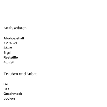
Analysedaten
Alkoholgehalt
12 % vol
Säure
6 g/l
Restsüße
4,3 g/l
Trauben und Anbau
Bio
BIO
Geschmack
trocken