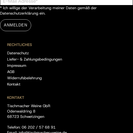
* Ich willige der Verarbeitung meiner Daten gemäß der
Datenschutzerklärung
ein.
ANMELDEN
RECHTLICHES
Datenschutz
Liefer- & Zahlungsbedingungen
Impressum
AGB
Widerrufsbelehrung
Kontakt
KONTAKT
Tischmacher Weine GbR
Odenwaldring 8
68723 Schwetzingen
Telefon:
06 202 / 57 68 91
Email:
info@tischmacher-weine.de