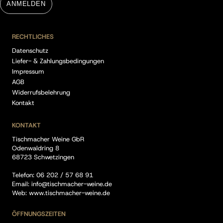
ANMELDEN
RECHTLICHES
Datenschutz
Liefer- & Zahlungsbedingungen
Impressum
AGB
Widerrufsbelehrung
Kontakt
KONTAKT
Tischmacher Weine GbR
Odenwaldring 8
68723 Schwetzingen
Telefon:
06 202 / 57 68 91
Email:
info@tischmacher-weine.de
Web:
www.tischmacher-weine.de
ÖFFNUNGSZEITEN