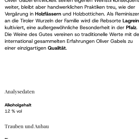
Oliver Gabel entwickelt seinen eigenen Weinstil konsequen
weiter, bleibt aber handwerklichen Praktiken treu, wie der
Vergärung in
Holzfässern
und Holzbottichen. Als Reminisze
an die Tiroler Wurzeln der Familie wird die Rebsorte
Lagrein
kultiviert, eine außergewöhnliche Besonderheit in der
Pfalz
.
Die Weine des Gutes vereinen so traditionelle Werte mit d
international gesammelten Erfahrungen Oliver Gabels zu
einer einzigartigen
Qualität
.
Analysedaten
Alkoholgehalt
12 % vol
Trauben und Anbau