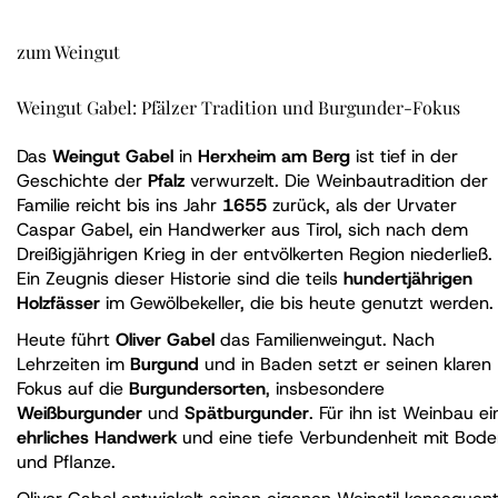
zum Weingut
Weingut Gabel: Pfälzer Tradition und Burgunder-Fokus
Das
Weingut Gabel
in
Herxheim am Berg
ist tief in der
Geschichte der
Pfalz
verwurzelt. Die Weinbautradition der
Familie reicht bis ins Jahr
1655
zurück, als der Urvater
Caspar Gabel, ein Handwerker aus Tirol, sich nach dem
Dreißigjährigen Krieg in der entvölkerten Region niederließ.
Ein Zeugnis dieser Historie sind die teils
hundertjährigen
Holzfässer
im Gewölbekeller, die bis heute genutzt werden.
Heute führt
Oliver Gabel
das Familienweingut. Nach
Lehrzeiten im
Burgund
und in Baden setzt er seinen klaren
Fokus auf die
Burgundersorten
, insbesondere
Weißburgunder
und
Spätburgunder
. Für ihn ist Weinbau ei
ehrliches Handwerk
und eine tiefe Verbundenheit mit Bod
und Pflanze.