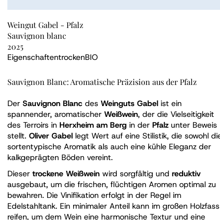
Weingut Gabel - Pfalz
Sauvignon blanc
2025
Eigenschaften
trocken
BIO
Sauvignon Blanc: Aromatische Präzision aus der Pfalz
Der
Sauvignon Blanc
des
Weinguts Gabel
ist ein
spannender, aromatischer
Weißwein
, der die Vielseitigkeit
des Terroirs in
Herxheim am Berg
in der
Pfalz
unter Beweis
stellt.
Oliver Gabel
legt Wert auf eine Stilistik, die sowohl di
sortentypische Aromatik als auch eine kühle Eleganz der
kalkgeprägten Böden vereint.
Dieser
trockene Weißwein
wird sorgfältig und
reduktiv
ausgebaut, um die frischen, flüchtigen Aromen optimal zu
bewahren. Die Vinifikation erfolgt in der Regel im
Edelstahltank. Ein minimaler Anteil kann im großen Holzfass
reifen, um dem Wein eine harmonische Textur und eine