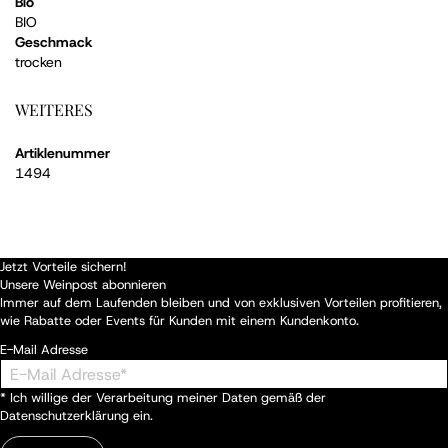
Bio
BIO
Geschmack
trocken
WEITERES
Artiklenummer
1494
Jetzt Vorteile sichern!
Unsere Weinpost abonnieren
Immer auf dem Laufenden bleiben und von exklusiven Vorteilen profitieren,
wie Rabatte oder Events für Kunden mit einem Kundenkonto.
E-Mail Adresse
* Ich willige der Verarbeitung meiner Daten gemäß der
Datenschutzerklärung
ein.