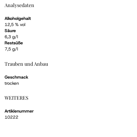
Analysedaten
Alkoholgehalt
12,5 % vol
Säure
6,3 g/l
Restsüße
7,5 g/l
Trauben und Anbau
Geschmack
trocken
WEITERES
Artiklenummer
10222