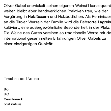
Oliver Gabel entwickelt seinen eigenen Weinstil konsequen
weiter, bleibt aber handwerklichen Praktiken treu, wie der
Vergärung in
Holzfässern
und Holzbottichen. Als Reminisze
an die Tiroler Wurzeln der Familie wird die Rebsorte
Lagrein
kultiviert, eine außergewöhnliche Besonderheit in der
Pfalz
.
Die Weine des Gutes vereinen so traditionelle Werte mit d
international gesammelten Erfahrungen Oliver Gabels zu
einer einzigartigen
Qualität
.
Trauben und Anbau
Bio
BIO
Geschmack
brut nature