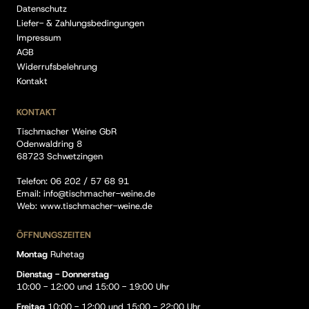
Datenschutz
Liefer- & Zahlungsbedingungen
Impressum
AGB
Widerrufsbelehrung
Kontakt
KONTAKT
Tischmacher Weine GbR
Odenwaldring 8
68723 Schwetzingen
Telefon:
06 202 / 57 68 91
Email:
info@tischmacher-weine.de
Web:
www.tischmacher-weine.de
ÖFFNUNGSZEITEN
Montag
Ruhetag
Dienstag - Donnerstag
10:00 - 12:00 und 15:00 - 19:00 Uhr
Freitag
10:00 - 12:00 und 15:00 - 22:00 Uhr