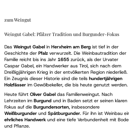
zum Weingut
Weingut Gabel: Pfälzer Tradition und Burgunder-Fokus
Das
Weingut Gabel
in
Herxheim am Berg
ist tief in der
Geschichte der
Pfalz
verwurzelt. Die Weinbautradition der
Familie reicht bis ins Jahr
1655
zurück, als der Urvater
Caspar Gabel, ein Handwerker aus Tirol, sich nach dem
Dreißigjährigen Krieg in der entvölkerten Region niederließ.
Ein Zeugnis dieser Historie sind die teils
hundertjährigen
Holzfässer
im Gewölbekeller, die bis heute genutzt werden.
Heute führt
Oliver Gabel
das Familienweingut. Nach
Lehrzeiten im
Burgund
und in Baden setzt er seinen klaren
Fokus auf die
Burgundersorten
, insbesondere
Weißburgunder
und
Spätburgunder
. Für ihn ist Weinbau ei
ehrliches Handwerk
und eine tiefe Verbundenheit mit Bod
und Pflanze.