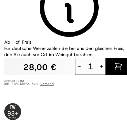
Ab-Hof-Preis
Für deutsche Weine zahlen Sie bei uns den gleichen Preis,
den Sie auch vor Ort im Weingut bezahlen.
28,00 €
-
+
enthält Sulfit
Inkl. 19% MwSt.
,
exkl.
Versand
93+