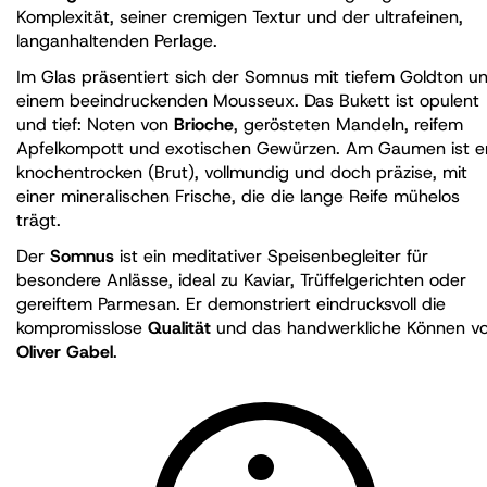
Komplexität, seiner cremigen Textur und der ultrafeinen,
langanhaltenden Perlage.
Im Glas präsentiert sich der Somnus mit tiefem Goldton u
einem beeindruckenden Mousseux. Das Bukett ist opulent
und tief: Noten von
Brioche
, gerösteten Mandeln, reifem
Apfelkompott und exotischen Gewürzen. Am Gaumen ist e
knochentrocken (Brut), vollmundig und doch präzise, mit
einer mineralischen Frische, die die lange Reife mühelos
trägt.
Der
Somnus
ist ein meditativer Speisenbegleiter für
besondere Anlässe, ideal zu Kaviar, Trüffelgerichten oder
gereiftem Parmesan. Er demonstriert eindrucksvoll die
kompromisslose
Qualität
und das handwerkliche Können v
Oliver Gabel
.