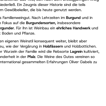
ederließ. Ein Zeugnis dieser Historie sind die teils
m Gewölbekeller, die bis heute genutzt werden.
 Familienweingut. Nach Lehrzeiten im
Burgund
und in
n Fokus auf die
Burgundersorten
, insbesondere
rgunder
. Für ihn ist Weinbau ein
ehrliches Handwerk
und
t Boden und Pflanze.
nen eigenen Weinstil konsequent weiter, bleibt aber
eu, wie der Vergärung in
Holzfässern
und Holzbottichen.
ler Wurzeln der Familie wird die Rebsorte
Lagrein
kultiviert,
nderheit in der
Pfalz
. Die Weine des Gutes vereinen so
 international gesammelten Erfahrungen Oliver Gabels zu