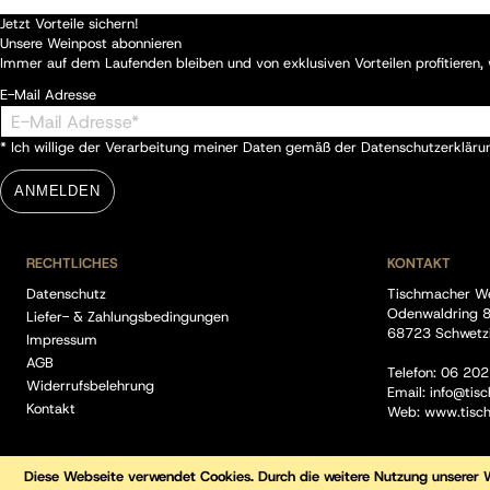
Jetzt Vorteile sichern!
Unsere Weinpost abonnieren
Immer auf dem Laufenden bleiben und von exklusiven Vorteilen profitieren
E-Mail Adresse
* Ich willige der Verarbeitung meiner Daten gemäß der
Datenschutzerkläru
ANMELDEN
RECHTLICHES
KONTAKT
Datenschutz
Tischmacher W
Odenwaldring 
Liefer- & Zahlungsbedingungen
68723 Schwetz
Impressum
AGB
Telefon:
06 202
Widerrufsbelehrung
Email:
info@tis
Kontakt
Web:
www.tisc
Diese Webseite verwendet Cookies. Durch die weitere Nutzung unserer