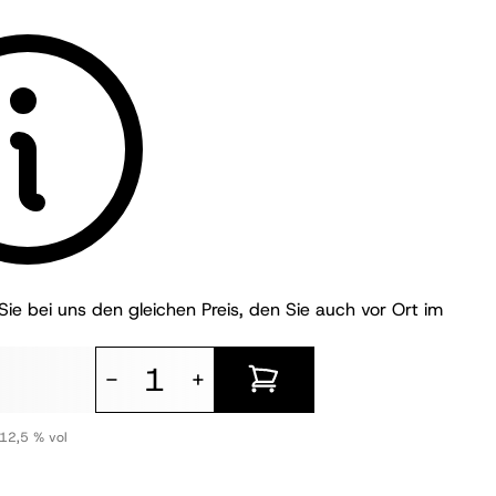
ie bei uns den gleichen Preis, den Sie auch vor Ort im
-
+
12,5 % vol