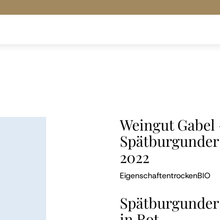
Weingut Gabel 
Spätburgunder
2022
Eigenschaften
trocken
BIO
Spätburgunder 
in Rot