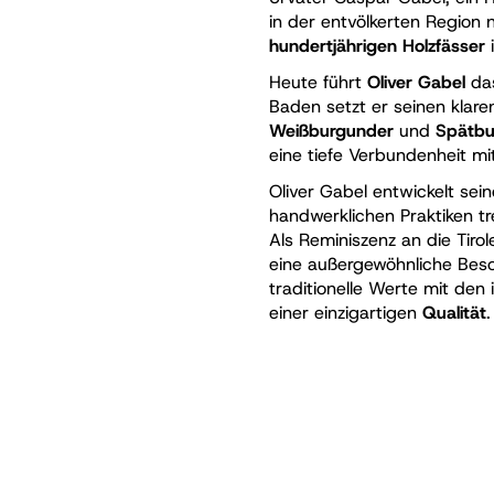
in der entvölkerten Region ni
hundertjährigen Holzfässer
i
Heute führt
Oliver Gabel
das
Baden setzt er seinen klare
Weißburgunder
und
Spätbu
eine tiefe Verbundenheit mi
Oliver Gabel entwickelt sei
handwerklichen Praktiken tr
Als Reminiszenz an die Tiro
eine außergewöhnliche Beso
traditionelle Werte mit den
einer einzigartigen
Qualität
.