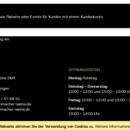
, wie Rabatte oder Events für Kunden mit einem Kundenkonto.
ng
ein.
ÖFFNUNGSZEITEN
eine GbR
Montag
Ruhetag
8
Dienstag - Donnerstag
ingen
10:00 - 12:00 und 15:00 - 19:00 U
 / 57 68 91
Freitag
10:00 - 12:00 und 15:00 - 
chmacher-weine.de
Samstag
hmacher-weine.de
10:00 - 14:00 Uhr
 Webseite stimmen Sie der Verwendung von Cookies zu.
Weitere Information