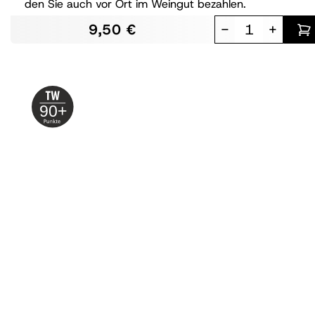
den Sie auch vor Ort im Weingut bezahlen.
9,50 €
-
+
90+