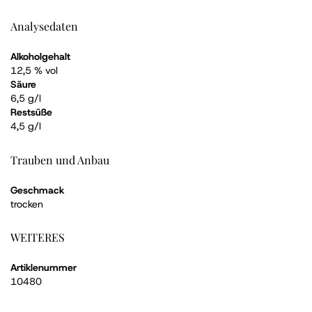
Analysedaten
Alkoholgehalt
12,5 % vol
Säure
6,5 g/l
Restsüße
4,5 g/l
Trauben und Anbau
Geschmack
trocken
WEITERES
Artiklenummer
10480