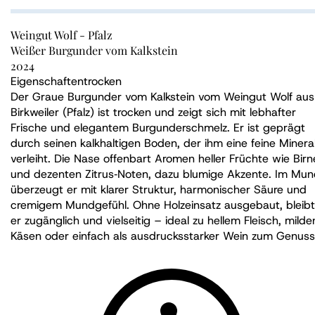
Weingut Wolf - Pfalz
Weißer Burgunder vom Kalkstein
2024
Eigenschaften
trocken
Der Graue Burgunder vom Kalkstein vom Weingut Wolf aus
Birkweiler (Pfalz) ist trocken und zeigt sich mit lebhafter
Frische und elegantem Burgunderschmelz. Er ist geprägt
durch seinen kalkhaltigen Boden, der ihm eine feine Mineral
verleiht. Die Nase offenbart Aromen heller Früchte wie Birn
und dezenten Zitrus‑Noten, dazu blumige Akzente. Im Mu
überzeugt er mit klarer Struktur, harmonischer Säure und
cremigem Mundgefühl. Ohne Holzeinsatz ausgebaut, bleibt
er zugänglich und vielseitig – ideal zu hellem Fleisch, milde
Käsen oder einfach als ausdrucksstarker Wein zum Genuss