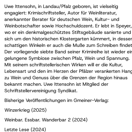
Uwe Ittensohn, in Landau/Pfalz geboren, ist vielseitig
engagiert: Krimischriftsteller, Autor für Weinliteratur,
anerkannter Berater für deutschen Wein, Kultur- und
Weinbotschafter sowie Hochschuldozent. Er lebt in Speyer,
wo er ein denkmalgeschütztes Stiftsgebäude sanierte und
sich um den historischen Klostergarten kümmert, in desse
schattigen Winkeln er auch die Muße zum Schreiben findet
Der vorliegende siebte Band seiner Krimireihe ist wieder ei
gelungene Symbiose zwischen Pfalz, Wein und Spannung.
Mit seinem schriftstellerischen Wirken will er die Kultur,
Lebensart und den im Herzen der Pfälzer verankerten Han
zu Wein und Genuss über die Grenzen der Region hinaus
bekannt machen. Uwe Ittensohn ist Mitglied der
Schriftstellervereinigung Syndikat.
Bisherige Veröffentlichungen im Gmeiner-Verlag:
Winzerkrieg (2025)
Weinbar. Essbar. Wanderbar 2 (2024)
Letzte Lese (2024)