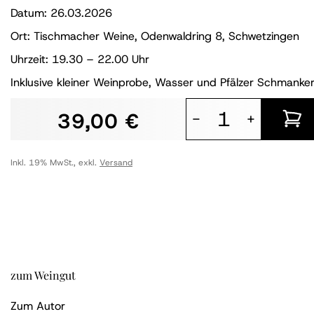
Datum: 26.03.2026
Ort: Tischmacher Weine, Odenwaldring 8, Schwetzingen
Uhrzeit: 19.30 – 22.00 Uhr
Inklusive kleiner Weinprobe, Wasser und Pfälzer Schmanker
39,00 €
-
+
Inkl. 19% MwSt.
,
exkl.
Versand
zum Weingut
Zum Autor