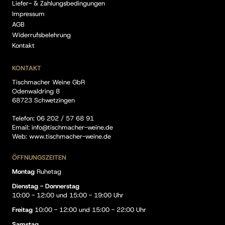
Liefer- & Zahlungsbedingungen
Impressum
AGB
Widerrufsbelehrung
Kontakt
KONTAKT
Tischmacher Weine GbR
Odenwaldring 8
68723 Schwetzingen
Telefon:
06 202 / 57 68 91
Email:
info@tischmacher-weine.de
Web:
www.tischmacher-weine.de
ÖFFNUNGSZEITEN
Montag
Ruhetag
Dienstag - Donnerstag
10:00 - 12:00 und 15:00 - 19:00 Uhr
Freitag
10:00 - 12:00 und 15:00 - 22:00 Uhr
Samstag