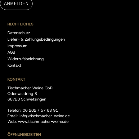
ANMELDEN
RECHTLICHES
Datenschutz
Liefer- & Zahlungsbedingungen
Impressum
AGB
Widerrufsbelehrung
Kontakt
KONTAKT
Tischmacher Weine GbR
Odenwaldring 8
68723 Schwetzingen
Telefon:
06 202 / 57 68 91
Email:
info@tischmacher-weine.de
Web:
www.tischmacher-weine.de
ÖFFNUNGSZEITEN