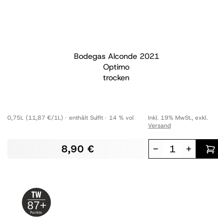
Bodegas Alconde
2021
Optimo
trocken
0,75L
(11,87 €/1L)
enthält Sulfit
14 % vol
Inkl. 19% MwSt.
,
exkl.
Versand
8,90 €
-
+
87+