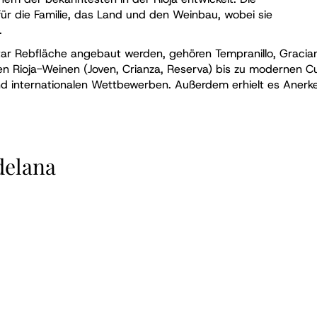
für die Familie, das Land und den Weinbau, wobei sie
.
ar Rebfläche angebaut werden, gehören Tempranillo, Gracian
chen Rioja-Weinen (Joven, Crianza, Reserva) bis zu modernen 
d internationalen Wettbewerben. Außerdem erhielt es Anerk
delana