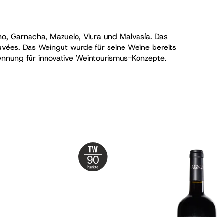
o, Garnacha, Mazuelo, Viura und Malvasía. Das
Cuvées. Das Weingut wurde für seine Weine bereits
ennung für innovative Weintourismus-Konzepte.
90