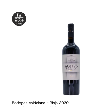
93+
Bodegas Valdelana - Rioja
2020