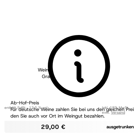
Weingut Wöhrle - Baden
2021
Grauburgunder Kirchgasse
trocken
BIO
Ab-Hof-Preis
enthält Sulfit
13,5 % vol
Inkl. 19% MwSt.
,
Für deutsche Weine zahlen Sie bei uns den gleichen Prei
exkl.
Versand
den Sie auch vor Ort im Weingut bezahlen.
29,00 €
ausgetrunken