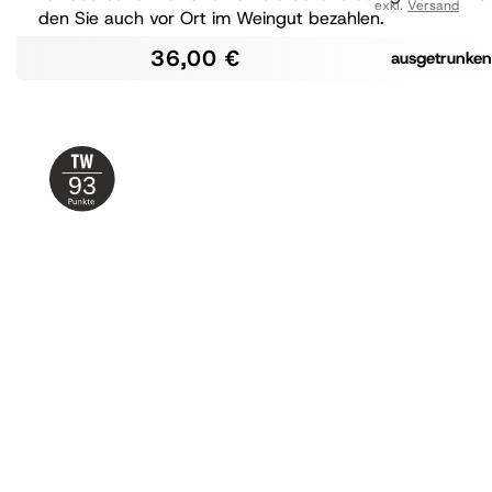
exkl.
Versand
den Sie auch vor Ort im Weingut bezahlen.
36,00 €
ausgetrunken
93