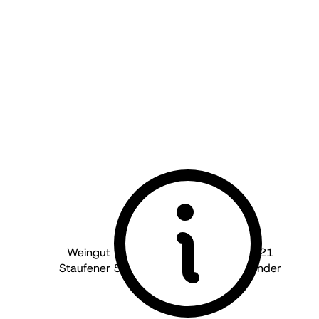
Weingut Martin Waßmer - Baden
2021
Staufener Schlossberg Weisser Burgunder
trocken