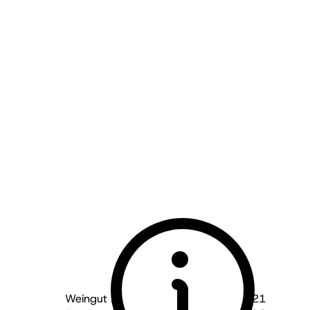
Weingut Martin Waßmer - Baden
2021