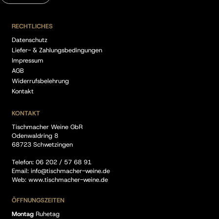
RECHTLICHES
Datenschutz
Liefer- & Zahlungsbedingungen
Impressum
AGB
Widerrufsbelehrung
Kontakt
KONTAKT
Tischmacher Weine GbR
Odenwaldring 8
68723 Schwetzingen
Telefon:
06 202 / 57 68 91
Email:
info@tischmacher-weine.de
Web:
www.tischmacher-weine.de
ÖFFNUNGSZEITEN
Montag
Ruhetag