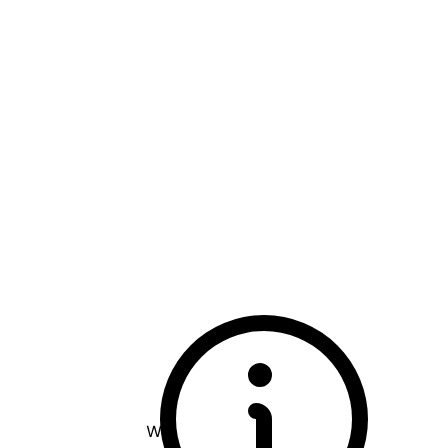
Weingut Dambach - Pfalz