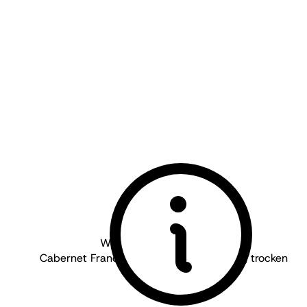
Weingut Dambach - Pfalz
Cabernet Franc Großkarlbacher Burgweg trocken
trocken