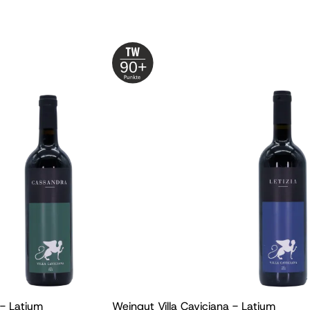
90+
 - Latium
Weingut Villa Caviciana - Latium